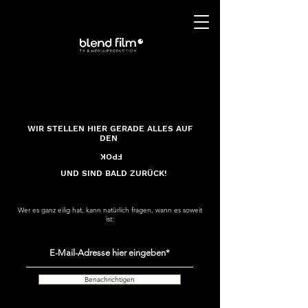
WIR STELLEN HIER GERADE ALLES AUF
DEN
FPOK
UND SIND BALD ZURÜCK!
Wer es ganz eilig hat, kann natürlich fragen, wann es soweit
ist:
Benachrichtigen