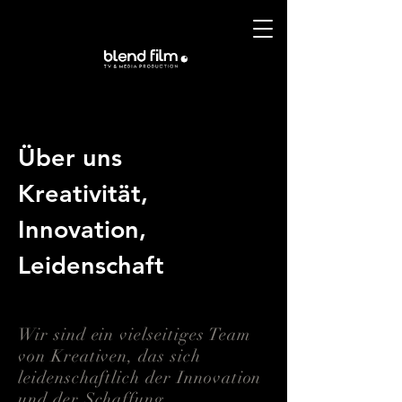
Über uns
Kreativität,
Innovation,
Leidenschaft
Wir sind ein vielseitiges Team
von Kreativen, das sich
leidenschaftlich der Innovation
und der Schaffung