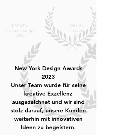
DESIGN
KREATIV
Festival
Auszeichnungen
2023
2023
New York Design Awards
2023
Unser Team wurde für seine
kreative Exzellenz
ausgezeichnet und wir sind
stolz darauf, unsere Kunden
weiterhin mit innovativen
Ideen zu begeistern.