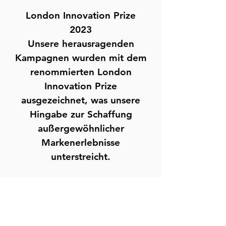
London Innovation Prize
2023
Unsere herausragenden
Kampagnen wurden mit dem
renommierten London
Innovation Prize
ausgezeichnet, was unsere
Hingabe zur Schaffung
außergewöhnlicher
Markenerlebnisse
unterstreicht.
Tokio Design & Technologie
Award 2023
Die einzigartige